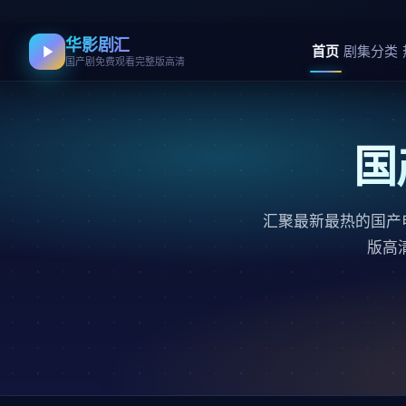
华影剧汇
首页
剧集分类
国产剧免费观看完整版高清
国
汇聚最新最热的国产
版高