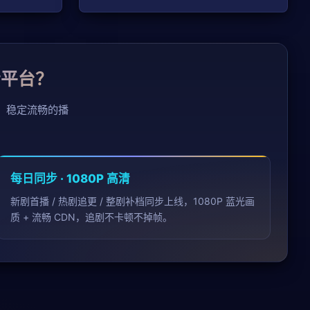
清平台？
、稳定流畅的播
。
每日同步 · 1080P 高清
新剧首播 / 热剧追更 / 整剧补档同步上线，1080P 蓝光画
质 + 流畅 CDN，追剧不卡顿不掉帧。