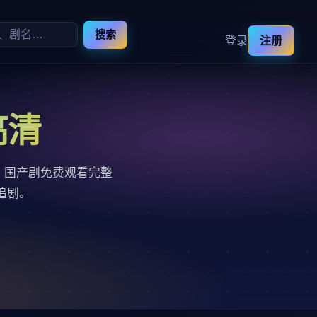
搜索
登录
注册
高清
，国产剧免费观看完整
追剧。