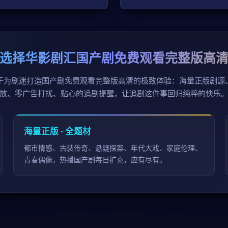
选择华影剧汇国产剧免费观看完整版高
于为剧迷打造国产剧免费观看完整版高清的极致体验：海量正版剧源
放、零广告打扰、贴心的追剧提醒，让追剧这件事回归纯粹的快乐
海量正版 · 全题材
都市情感、古装传奇、悬疑探案、年代大戏、家庭伦理、
青春偶像，热播国产剧每日扩充，应有尽有。